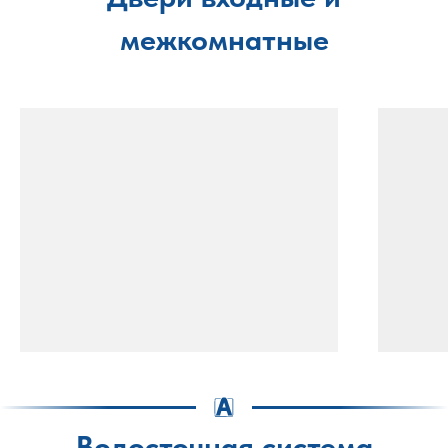
межкомнатные
Водосточная система