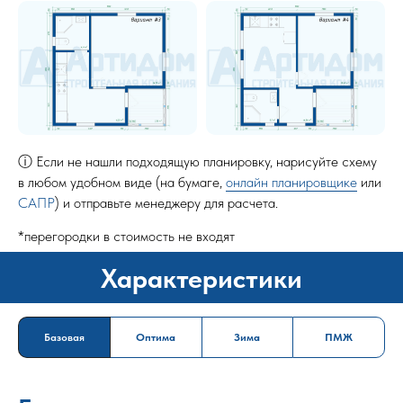
ⓘ Если не нашли подходящую планировку, нарисуйте схему
в любом удобном виде (на бумаге,
онлайн планировщике
или
САПР
) и отправьте менеджеру для расчета.
*перегородки в стоимость не входят
Характеристики
Базовая
Оптима
Зима
ПМЖ