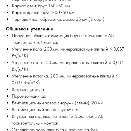
Каркас стен: брус 150×50 мм
Каркас крыши: брус 200×50 мм
Черновой пол: обрешетка, доска 25 мм (2 сорт)
Обшивка и утепление
Наружная обшивка: имитация бруса 16 мм, класс АВ,
горизонтальный монтаж
Утепление пола: 200 мм, минераловатные плиты λ ≤ 0,037
Вт/(м*К)
Утепление стен: 150 мм, минераловатные плиты λ ≤ 0,037
Вт/(м*К)
Утепление потолка: 200 мм, минераловатные плиты λ ≤
0,037 Вт/(м*К)
Ветрозащита: да
Пароизоляция: да
Вентиляционный зазор снаружи (стены): 20 мм
Вентиляционный зазор внутри: нет
Внутренняя отделка: вагонка 12,5 мм, класс АВ,
горизонтальный монтаж
Отделка откосов, плинтуса и прочее: да, без