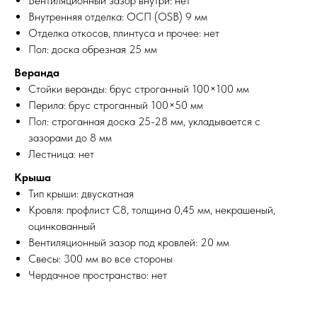
Вентиляционный зазор внутри: нет
Внутренняя отделка: ОСП (OSB) 9 мм
Отделка откосов, плинтуса и прочее: нет
Пол: доска обрезная 25 мм
Веранда
Стойки веранды: брус строганный 100×100 мм
Перила: брус строганный 100×50 мм
Пол: строганная доска 25-28 мм, укладывается с
зазорами до 8 мм
Лестница: нет
Крыша
Тип крыши: двускатная
Кровля: профлист С8, толщина 0,45 мм, некрашеный,
оцинкованный
Вентиляционный зазор под кровлей: 20 мм
Свесы: 300 мм во все стороны
Чердачное пространство: нет