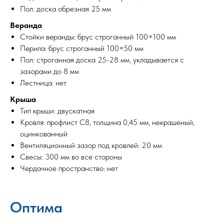
Пол: доска обрезная 25 мм
Веранда
Стойки веранды: брус строганный 100×100 мм
Перила: брус строганный 100×50 мм
Пол: строганная доска 25-28 мм, укладывается с
зазорами до 8 мм
Лестница: нет
Крыша
Тип крыши: двускатная
Кровля: профлист С8, толщина 0,45 мм, некрашеный,
оцинкованный
Вентиляционный зазор под кровлей: 20 мм
Свесы: 300 мм во все стороны
Чердачное пространство: нет
Оптима