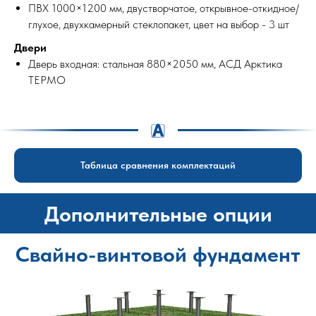
ПВХ 1000×1200 мм, двустворчатое, открывное-откидное/
глухое, двухкамерный стеклопакет, цвет на выбор - 3 шт
Двери
Дверь входная: стальная 880×2050 мм, АСД Арктика
ТЕРМО
Таблица сравнения комплектаций
Дополнительные опции
Свайно-винтовой фундамент