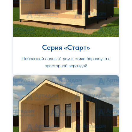
Серия «Старт»
Небольшой садовый дом в стиле барнхауза с
просторной верандой