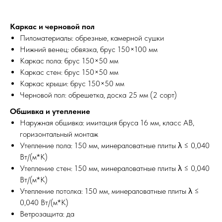
Каркас и черновой пол
Пиломатериалы: обрезные, камерной сушки
Нижний венец: обвязка, брус 150×100 мм
Каркас пола: брус 150×50 мм
Каркас стен: брус 150×50 мм
Каркас крыши: брус 150×50 мм
Черновой пол: обрешетка, доска 25 мм (2 сорт)
Обшивка и утепление
Наружная обшивка: имитация бруса 16 мм, класс АВ,
горизонтальный монтаж
Утепление пола: 150 мм, минераловатные плиты λ ≤ 0,040
Вт/(м*К)
Утепление стен: 150 мм, минераловатные плиты λ ≤ 0,040
Вт/(м*К)
Утепление потолка: 150 мм, минераловатные плиты λ ≤
0,040 Вт/(м*К)
Ветрозащита: да