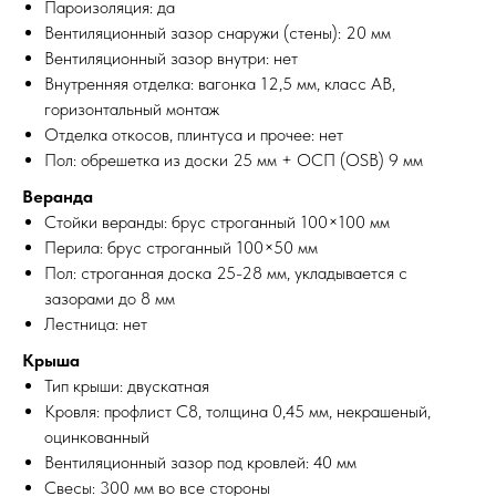
Пароизоляция: да
Вентиляционный зазор снаружи (стены): 20 мм
Вентиляционный зазор внутри: нет
Внутренняя отделка: вагонка 12,5 мм, класс АВ,
горизонтальный монтаж
Отделка откосов, плинтуса и прочее: нет
Пол: обрешетка из доски 25 мм + ОСП (OSB) 9 мм
Веранда
Стойки веранды: брус строганный 100×100 мм
Перила: брус строганный 100×50 мм
Пол: строганная доска 25-28 мм, укладывается с
зазорами до 8 мм
Лестница: нет
Крыша
Тип крыши: двускатная
Кровля: профлист С8, толщина 0,45 мм, некрашеный,
оцинкованный
Вентиляционный зазор под кровлей: 40 мм
Свесы: 300 мм во все стороны