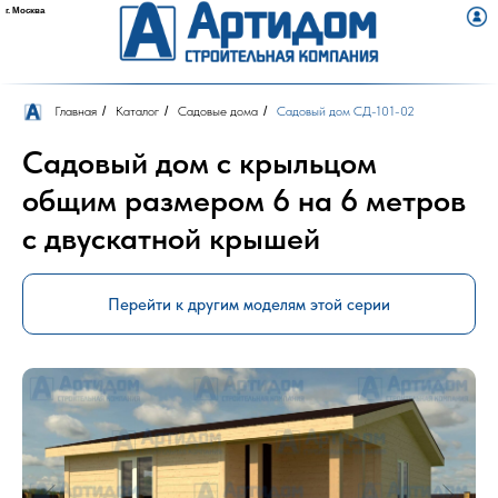
г. Москва
Назад
Навигация
Главная
/
Каталог
/
Садовые дома
/
Садовый дом СД-101-02
Садовый дом с крыльцом
общим размером 6 на 6 метров
с двускатной крышей
Перейти к другим моделям этой серии