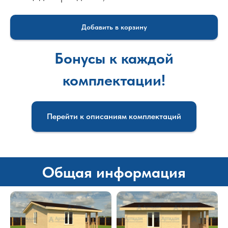
Добавить в корзину
Бонусы к каждой
комплектации!
Перейти к описаниям комплектаций
Общая информация