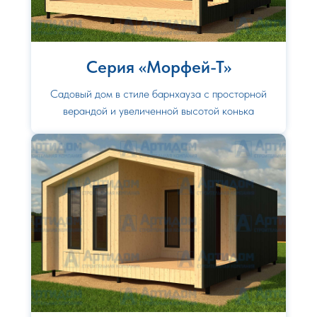
Серия «Морфей-Т»
Садовый дом в стиле барнхауза с просторной
верандой и увеличенной высотой конька