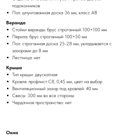
подоконников
Пол: шпунтованная доска 36 мм, класс АВ
Веранда
Стойки веранды: брус строганный 100×100 мм
Перила: брус строганный 100×50 мм
Пол: строганная доска 25-28 мм, укладывается с
зазорами до 8 мм
Лестница: нет
Крыша
Тип крыши: двускатная
Кровля: профлист С8, 0,45 мм, цвет на выбор
Вентиляционный зазор под кровлей: 40 мм
Свесы: 300 мм во все стороны
Чердачное пространство: нет
Окна