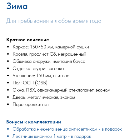
Зима
Для пребывания в любое время года
Краткое описание
Каркас: 150×50 мм, камерной сушки
Кровля: профлист С8, некрашенный
Обшивка снаружи: имитация бруса
Отделка внутри: вагонка
Утепление: 150 мм, плитное
Пол: ОСП (OSB)
Окна: ПВХ, однокамерный стеклопакет, эконом
Дверь: металлическая, эконом
Перегородки: нет
Бонусы к комплектации
Обработка нижнего венца антисептиком - в подарок
Лестницы шириной 1 метр - в подарок