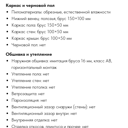
Каркас и черновой пол
Пиломатериалы: обрезные, естественной влажности
Нижний венец: полозья, брус 150×100 мм
Каркас пола: брус 150×50 мм
Каркас стен: брус 100×50 мм
Каркас крыши: брус 100×50 мм
Черновой пол: нет
Обшивка и утепление
Наружная обшивка: имитация бруса 16 мм, класс АВ,
горизонтальный монтаж
Утепление пола: нет
Утепление стен: нет
Утепление потолка: нет
Ветрозащита: нет
Пароизоляция: нет
Вентиляционный зазор снаружи (стены): нет
Вентиляционный зазор внутри: нет
Внутренняя отделка: нет
Отделка откосов, плинтуса и прочее: нет