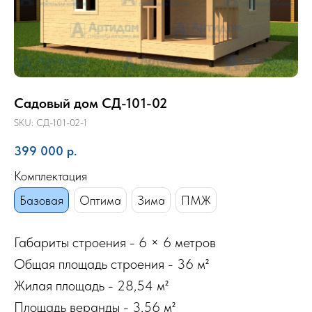
Садовый дом СД-101-02
SKU:
СД-101-02-1
399 000
р.
Комплектация
Базовая
Оптима
Зима
ПМЖ
Габариты строения - 6 × 6 метров
Общая площадь строения - 36 м²
Жилая площадь - 28,54 м²
Площадь веранды - 3,56 м²