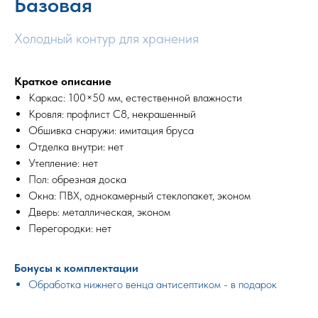
Базовая
Холодный контур для хранения
Краткое описание
Каркас: 100×50 мм, естественной влажности
Кровля: профлист С8, некрашенный
Обшивка снаружи: имитация бруса
Отделка внутри: нет
Утепление: нет
Пол: обрезная доска
Окна: ПВХ, однокамерный стеклопакет, эконом
Дверь: металлическая, эконом
Перегородки: нет
Бонусы к комплектации
Обработка нижнего венца антисептиком - в подарок