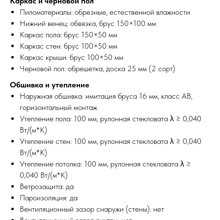
Каркас и черновой пол
Пиломатериалы: обрезные, естественной влажности
Нижний венец: обвязка, брус 150×100 мм
Каркас пола: брус 150×50 мм
Каркас стен: брус 100×50 мм
Каркас крыши: брус 100×50 мм
Черновой пол: обрешетка, доска 25 мм (2 сорт)
Обшивка и утепление
Наружная обшивка: имитация бруса 16 мм, класс АВ,
горизонтальный монтаж
Утепление пола: 100 мм, рулонная стекловата λ ≥ 0,040
Вт/(м*К)
Утепление стен: 100 мм, рулонная стекловата λ ≥ 0,040
Вт/(м*К)
Утепление потолка: 100 мм, рулонная стекловата λ ≥
0,040 Вт/(м*К)
Ветрозащита: да
Пароизоляция: да
Вентиляционный зазор снаружи (стены): нет