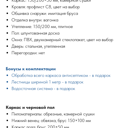
Каркас: 150/200×50 мм, камерной сушки
Кровля: профлист С8, цвет на выбор
Обшивка снаружи: имитация бруса
Отделка внутри: вагонка
Утепление: 150/200 мм, плитное
Пол: шпунтованная доска
Окна: ПВХ, двухкамерный стеклопакет, цвет на выбор
Дверь: стальная, утепленная
Перегородки: нет
Бонусы к комплектации
Обработка всего каркаса антисептиком - в подарок
Лестницы шириной 1 метр - в подарок
Водосточная система - в подарок
Каркас и черновой пол
Пиломатериалы: обрезные, камерной сушки
Нижний венец: обвязка, брус 150×100 мм
Каркас пола: брус 200×50 мм