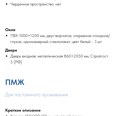
Чердачное пространство: нет
Окна
ПВХ 1000×1200 мм, двустворчатое, открывное-откидное/
глухое, однокамерный стеклопакет, цвет белый - 3 шт
Двери
Дверь входная: металлическая 860×2050 мм, Стройгост
5 (РФ)
ПМЖ
Для постоянного проживания
Краткое описание