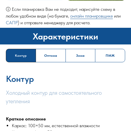
ⓘ Если планировка Вам не подходит, нарисуйте схему в
любом удобном виде (на бумаге,
онлайн планировщике
или
САПР
) и отправьте менеджеру для расчета.
Характеристики
Контур
Оптима
Зима
ПМЖ
Контур
Холодный контур для самостоятельного
утепления
Краткое описание
Каркас: 100×50 мм, естественной влажности