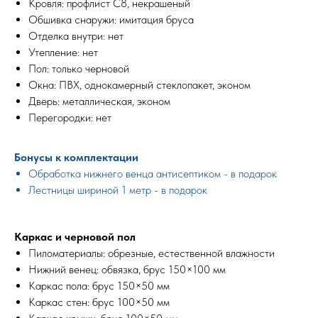
Кровля: профлист С8, некрашеный
Обшивка снаружи: имитация бруса
Отделка внутри: нет
Утепление: нет
Пол: только черновой
Окна: ПВХ, однокамерный стеклопакет, эконом
Дверь: металлическая, эконом
Перегородки: нет
Бонусы к комплектации
Обработка нижнего венца антисептиком - в подарок
Лестницы шириной 1 метр - в подарок
Каркас и черновой пол
Пиломатериалы: обрезные, естественной влажности
Нижний венец: обвязка, брус 150×100 мм
Каркас пола: брус 150×50 мм
Каркас стен: брус 100×50 мм