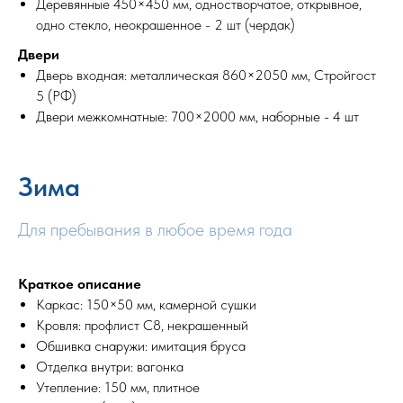
Деревянные 450×450 мм, одностворчатое, открывное,
одно стекло, неокрашенное - 2 шт (чердак)
Двери
Дверь входная: металлическая 860×2050 мм, Стройгост
5 (РФ)
Двери межкомнатные: 700×2000 мм, наборные - 4 шт
Зима
Для пребывания в любое время года
Краткое описание
Каркас: 150×50 мм, камерной сушки
Кровля: профлист С8, некрашенный
Обшивка снаружи: имитация бруса
Отделка внутри: вагонка
Утепление: 150 мм, плитное