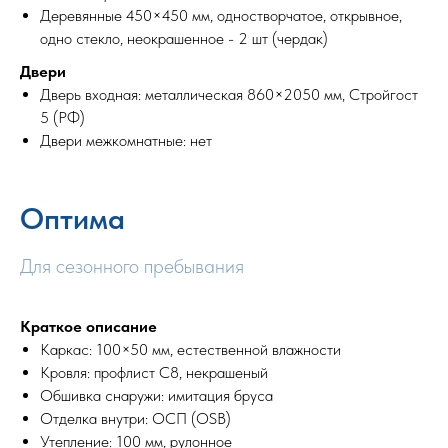
Деревянные 450×450 мм, одностворчатое, открывное,
одно стекло, неокрашенное - 2 шт (чердак)
Двери
Дверь входная: металлическая 860×2050 мм, Стройгост
5 (РФ)
Двери межкомнатные: нет
Оптима
Для сезонного пребывания
Краткое описание
Каркас: 100×50 мм, естественной влажности
Кровля: профлист С8, некрашеный
Обшивка снаружи: имитация бруса
Отделка внутри: ОСП (OSB)
Утепление: 100 мм, рулонное