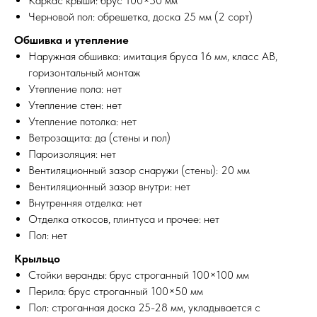
Каркас крыши: брус 100×50 мм
Черновой пол: обрешетка, доска 25 мм (2 сорт)
Обшивка и утепление
Наружная обшивка: имитация бруса 16 мм, класс АВ,
горизонтальный монтаж
Утепление пола: нет
Утепление стен: нет
Утепление потолка: нет
Ветрозащита: да (стены и пол)
Пароизоляция: нет
Вентиляционный зазор снаружи (стены): 20 мм
Вентиляционный зазор внутри: нет
Внутренняя отделка: нет
Отделка откосов, плинтуса и прочее: нет
Пол: нет
Крыльцо
Стойки веранды: брус строганный 100×100 мм
Перила: брус строганный 100×50 мм
Пол: строганная доска 25-28 мм, укладывается с