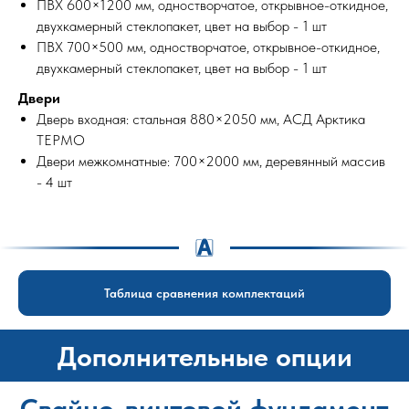
ПВХ 600×1200 мм, одностворчатое, открывное-откидное,
двухкамерный стеклопакет, цвет на выбор - 1 шт
ПВХ 700×500 мм, одностворчатое, открывное-откидное,
двухкамерный стеклопакет, цвет на выбор - 1 шт
Двери
Дверь входная: стальная 880×2050 мм, АСД Арктика
ТЕРМО
Двери межкомнатные: 700×2000 мм, деревянный массив
- 4 шт
Таблица сравнения комплектаций
Дополнительные опции
Свайно-винтовой фундамент