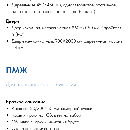
Деревянные 450×450 мм, одностворчатое, открывное,
одно стекло, неокрашенное - 2 шт (чердак)
Двери
Дверь входная: металлическая 860×2050 мм, Стройгост
5 (РФ)
Двери межкомнатные: 700×2000 мм, деревянный массив
- 4 шт
ПМЖ
Для постоянного проживания
Краткое описание
Каркас: 150/200×50 мм, камерной сушки
Кровля: профлист С8, цвет на выбор
Обшивка снаружи: имитация бруса
Отделка внутри: вагонка