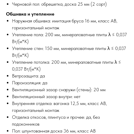
Черновой пол: обрешетка, доска 25 мм (2 сорт)
Обшивка и утепление
Наружная обшивка: имитация бруса 16 мм, класс АВ,
горизонтальный монтаж
Утепление пола: 200 мм, минераловатные плиты λ ≤ 0,037
Вт/(м*К)
Утепление стен: 150 мм, минераловатные плиты λ ≤ 0,037
Вт/(м*К)
Утепление потолка: 200 мм, минераловатные плиты λ ≤
0,037 Вт/(м*К)
Ветрозащита: да
Пароизоляция: да
Вентиляционный зазор снаружи (стены): 20 мм
Вентиляционный зазор внутри: нет
Внутренняя отделка: вагонка 12,5 мм, класс АВ,
горизонтальный монтаж
Отделка откосов, плинтуса и прочее: да, без
подоконников
Пол: шпунтованная доска 36 мм, класс АВ