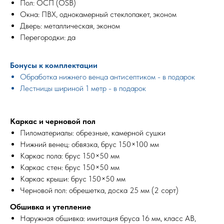
Пол: ОСП (OSB)
Окна: ПВХ, однокамерный стеклопакет, эконом
Дверь: металлическая, эконом
Перегородки: да
Бонусы к комплектации
Обработка нижнего венца антисептиком - в подарок
Лестницы шириной 1 метр - в подарок
Каркас и черновой пол
Пиломатериалы: обрезные, камерной сушки
Нижний венец: обвязка, брус 150×100 мм
Каркас пола: брус 150×50 мм
Каркас стен: брус 150×50 мм
Каркас крыши: брус 150×50 мм
Черновой пол: обрешетка, доска 25 мм (2 сорт)
Обшивка и утепление
Наружная обшивка: имитация бруса 16 мм, класс АВ,