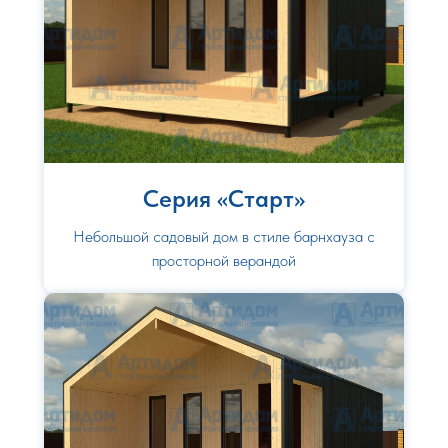
Серия «Старт»
Небольшой садовый дом в стиле барнхауза с
просторной верандой