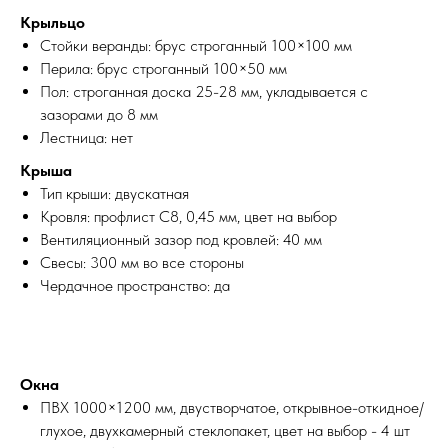
Крыльцо
Стойки веранды: брус строганный 100×100 мм
Перила: брус строганный 100×50 мм
Пол: строганная доска 25-28 мм, укладывается с
зазорами до 8 мм
Лестница: нет
Крыша
Тип крыши: двускатная
Кровля: профлист С8, 0,45 мм, цвет на выбор
Вентиляционный зазор под кровлей: 40 мм
Свесы: 300 мм во все стороны
Чердачное пространство: да
Окна
ПВХ 1000×1200 мм, двустворчатое, открывное-откидное/
глухое, двухкамерный стеклопакет, цвет на выбор - 4 шт