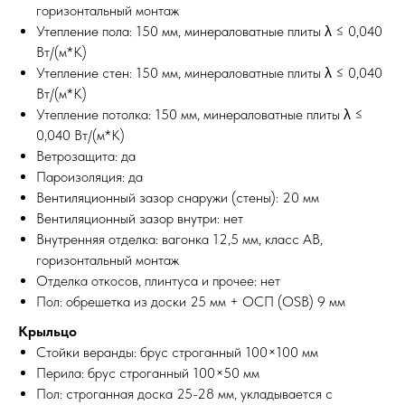
горизонтальный монтаж
Утепление пола: 150 мм, минераловатные плиты λ ≤ 0,040
Вт/(м*К)
Утепление стен: 150 мм, минераловатные плиты λ ≤ 0,040
Вт/(м*К)
Утепление потолка: 150 мм, минераловатные плиты λ ≤
0,040 Вт/(м*К)
Ветрозащита: да
Пароизоляция: да
Вентиляционный зазор снаружи (стены): 20 мм
Вентиляционный зазор внутри: нет
Внутренняя отделка: вагонка 12,5 мм, класс АВ,
горизонтальный монтаж
Отделка откосов, плинтуса и прочее: нет
Пол: обрешетка из доски 25 мм + ОСП (OSB) 9 мм
Крыльцо
Стойки веранды: брус строганный 100×100 мм
Перила: брус строганный 100×50 мм
Пол: строганная доска 25-28 мм, укладывается с