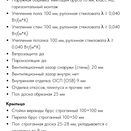
горизонтальный монтаж
Утепление пола: 100 мм, рулонная стекловата λ ≥ 0,040
Вт/(м*К)
Утепление стен: 100 мм, рулонная стекловата λ ≥ 0,040
Вт/(м*К)
Утепление потолка: 100 мм, рулонная стекловата λ ≥
0,040 Вт/(м*К)
Ветрозащита: да
Пароизоляция: да
Вентиляционный зазор снаружи (стены): 20 мм
Вентиляционный зазор внутри: нет
Внутренняя отделка: ОСП (OSB) 9 мм
Отделка откосов, плинтуса и прочее: нет
Пол: доска обрезная 25 мм
Крыльцо
Стойки веранды: брус строганный 100×100 мм
Перила: брус строганный 100×50 мм
Пол: строганная доска 25-28 мм, укладывается с
зазорами до 8 мм