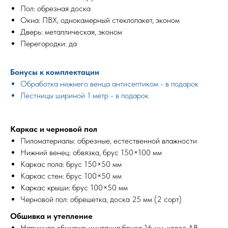
Пол: обрезная доска
Окна: ПВХ, однокамерный стеклопакет, эконом
Дверь: металлическая, эконом
Перегородки: да
Бонусы к комплектации
Обработка нижнего венца антисептиком - в подарок
Лестницы шириной 1 метр - в подарок
Каркас и черновой пол
Пиломатериалы: обрезные, естественной влажности
Нижний венец: обвязка, брус 150×100 мм
Каркас пола: брус 150×50 мм
Каркас стен: брус 100×50 мм
Каркас крыши: брус 100×50 мм
Черновой пол: обрешетка, доска 25 мм (2 сорт)
Обшивка и утепление
Наружная обшивка: имитация бруса 16 мм, класс АВ,