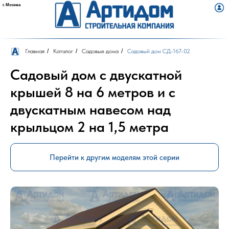
г. Москва
Назад
Навигация
Главная
/
Каталог
/
Садовые дома
/
Садовый дом СД-167-02
Садовый дом с двускатной
крышей 8 на 6 метров и с
двускатным навесом над
крыльцом 2 на 1,5 метра
Перейти к другим моделям этой серии