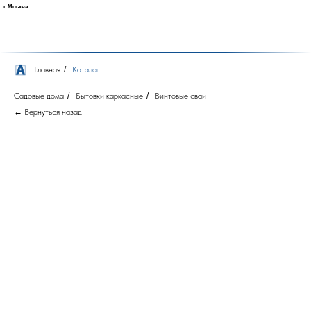
г. Москва
Главная
/
Каталог
Садовые дома
/
Бытовки каркасные
/
Винтовые сваи
← Вернуться назад