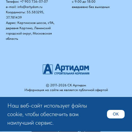
Телефон:
+7 903 736-07-07
с 9:00 до 18:00
e-mail:
info@artydom.ru
ежедневно без выходных
Координаты: 55.583295,
37.781439
Адрес: Картинское шоссе, с9А,
деревня Картино, Ленинский
городской округ, Московская
область
©
2011-2026
СК Артидом
Информация на сайте не является публичной офертой
Наш веб-сайт использует файлы
cookie, чтобы обеспечить вам
OK
наилучший сервис.
Политика в отношении обработки персональных данных и правила
пользования интернет-сайтом
|
Карта сайта