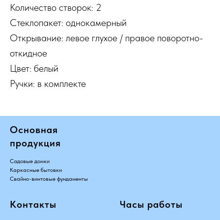
Количество створок: 2
Стеклопакет: однокамерный
Открывание: левое глухое / правое поворотно-
откидное
Цвет: белый
Ручки: в комплекте
Основная
продукция
Садовые домки
Каркасные бытовки
Свайно-винтовые фундаменты
Контакты
Часы работы