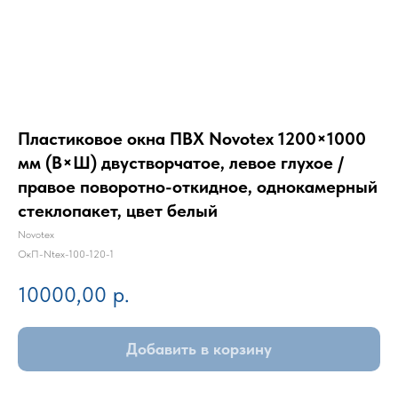
Пластиковое окна ПВХ Novotex 1200×1000
мм (В×Ш) двустворчатое, левое глухое /
правое поворотно-откидное, однокамерный
стеклопакет, цвет белый
Novotex
ОкП-Ntex-100-120-1
10000,00
р.
Добавить в корзину