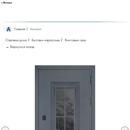
г. Москва
Главная
/
Каталог
Садовые дома
/
Бытовки каркасные
/
Винтовые сваи
← Вернуться назад