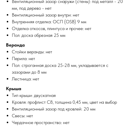
Вентиляционный зазор снаружи (стены): под металл - 20
мм, под дерево - нет
Вентиляционный зазор внутри: нет
Внутренняя отделка: ОСП (OSB) 9 мм
Отделка откосов, плинтуса и прочее: нет
Пол: доска обрезная 25 мм
Веранда
Стойки веранды: нет
Перила: нет
Пол: строганная доска 25-28 мм, укладывается с
зазорами до 8 мм
Лестница: нет
Крыша
Тип крыши: двускатная
Кровля: профлист С8, толщина 0,45 мм, цвет на выбор
Вентиляционный зазор под кровлей: 20 мм
Свесы: нет
Чердачное пространство: нет