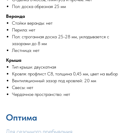
Пол: доска обрезная 25 мм
Веранда
Стойки веранды: нет
Перила: нет
Пол: строганная доска 25-28 мм, укладывается с
зазорами до 8 мм
Лестница: нет
Крыша
Тип крыши: двускатная
Кровля: профлист С8, толщина 0,45 мм, цвет на выбор
Вентиляционный зазор под кровлей: 20 мм
Свесы: нет
Чердачное пространство: нет
Оптима
Для сезонного пребывания