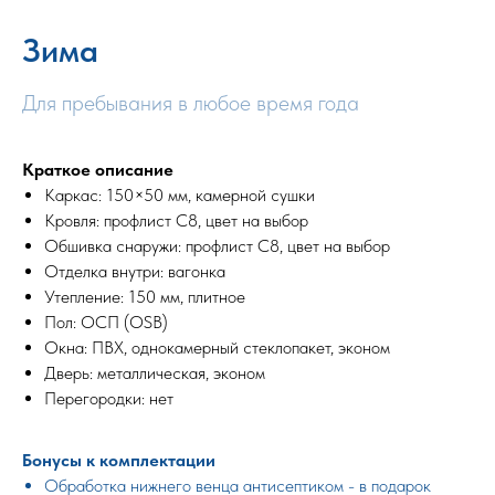
Зима
Для пребывания в любое время года
Краткое описание
Каркас: 150×50 мм, камерной сушки
Кровля: профлист С8, цвет на выбор
Обшивка снаружи: профлист С8, цвет на выбор
Отделка внутри: вагонка
Утепление: 150 мм, плитное
Пол: ОСП (OSB)
Окна: ПВХ, однокамерный стеклопакет, эконом
Дверь: металлическая, эконом
Перегородки: нет
Бонусы к комплектации
Обработка нижнего венца антисептиком - в подарок