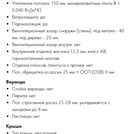
Утепление потолка: 150 мм, минераловатные плиты λ ≤
0,040 Вт/(м*К)
Ветрозащита: да
Пароизоляция: да
Вентиляционный зазор снаружи (стены): под металл - 40
мм, под дерево - 20 мм
Вентиляционный зазор внутри: нет
Внутренняя отделка: вагонка 12,5 мм, класс АВ,
горизонтальный монтаж
Отделка откосов, плинтуса и прочее: нет
Пол: обрешетка из доски 25 мм + ОСП (OSB) 9 мм
Веранда
Стойки веранды: нет
Перила: нет
Пол: строганная доска 25-28 мм, укладывается с
зазорами до 8 мм
Лестница: нет
Крыша
Тип крыши: двускатная