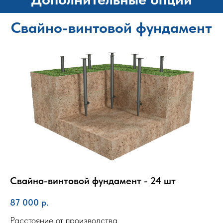
Свайно-винтовой фундамент
Свайно-винтовой фундамент - 24 шт
87 000
р.
Расстояние от производства