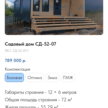
Садовый дом СД-52-07
SKU:
СД-52-07-1
789 000
р.
Комплектация
Базовая
Оптима
Зима
ПМЖ
Габариты строения - 12 × 6 метров
Общая площадь строения - 72 м²
Жилая площадь - 55,29 м²