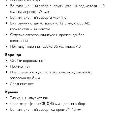
Вентиляционный зазор снаружи (стены): под металл - 40
мм, под дерево - 20 мм
Вентиляционный зазор внутри: нет
Внутренняя отделка: вагонка 12,5 мм, класс АВ,
горизонтальный монтаж
Отделка откосов, плинтуса и прочее: да, без
подоконников
Пол: шпунтованная доска 36 мм, класс АВ
Веранда
Стойки веранды: нет
Перила: нет
Пол: строганная доска 25-28 мм, укладывается с
зазорами до 8 мм
Лестница: нет
Крыша
Тип крыши: двускатная
Кровля: профлист С8, 0,45 мм, цвет на выбор
Вентиляционный зазор под кровлей: 40 мм