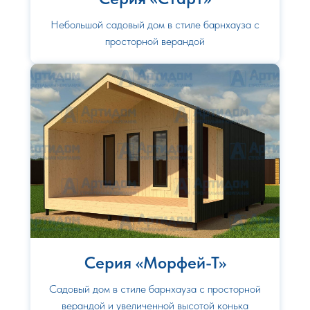
Небольшой садовый дом в стиле барнхауза с
просторной верандой
Серия «Морфей-Т»
Садовый дом в стиле барнхауза с просторной
верандой и увеличенной высотой конька