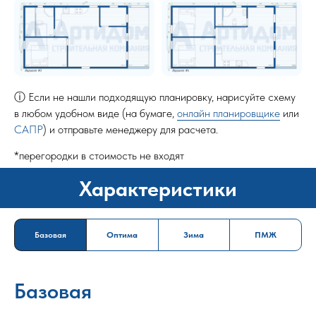
ⓘ Если не нашли подходящую планировку, нарисуйте схему
в любом удобном виде (на бумаге,
онлайн планировщике
или
САПР
) и отправьте менеджеру для расчета.
*перегородки в стоимость не входят
Характеристики
Базовая
Оптима
Зима
ПМЖ
Базовая