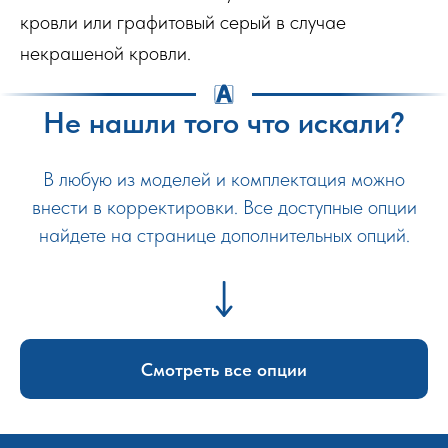
кровли или графитовый серый в случае
некрашеной кровли.
Не нашли того что искали?
В любую из моделей и комплектация можно
внести в корректировки. Все доступные опции
найдете на странице дополнительных опций.
Смотреть все опции