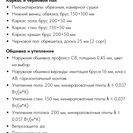
Каркас и черновой пол
Пиломатериалы: обрезные, камерной сушки
Нижний венец: обвязка, брус 150×100 мм
Каркас пола: брус 200×50 мм
Каркас стен: брус 150×50 мм
Каркас крыши: брус 200×50 мм
Черновой пол: обрешетка, доска 25 мм (2 сорт)
Обшивка и утепление
Наружная обшивка: профлист С8, толщина 0,45 мм, цвет
на выбор
Наружная обшивка веранды: имитация бруса 16 мм, класс
АВ, горизонтальный монтаж
Утепление пола: 200 мм, минераловатные плиты λ ≤ 0,037
Вт/(м*К)
Утепление стен: 150 мм, минераловатные плиты λ ≤ 0,037
Вт/(м*К)
Утепление потолка: 200 мм, минераловатные плиты λ ≤
0,037 Вт/(м*К)
Ветрозащита: да
Пароизоляция: да