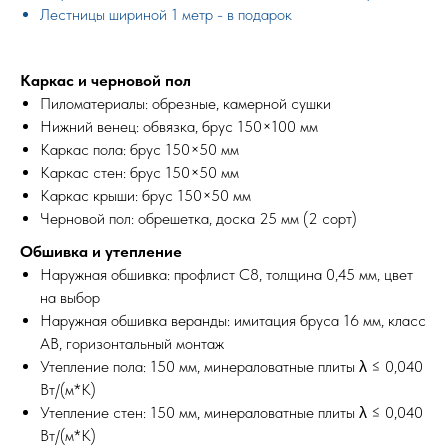
Лестницы шириной 1 метр - в подарок
Каркас и черновой пол
Пиломатериалы: обрезные, камерной сушки
Нижний венец: обвязка, брус 150×100 мм
Каркас пола: брус 150×50 мм
Каркас стен: брус 150×50 мм
Каркас крыши: брус 150×50 мм
Черновой пол: обрешетка, доска 25 мм (2 сорт)
Обшивка и утепление
Наружная обшивка: профлист С8, толщина 0,45 мм, цвет
на выбор
Наружная обшивка веранды: имитация бруса 16 мм, класс
АВ, горизонтальный монтаж
Утепление пола: 150 мм, минераловатные плиты λ ≤ 0,040
Вт/(м*К)
Утепление стен: 150 мм, минераловатные плиты λ ≤ 0,040
Вт/(м*К)