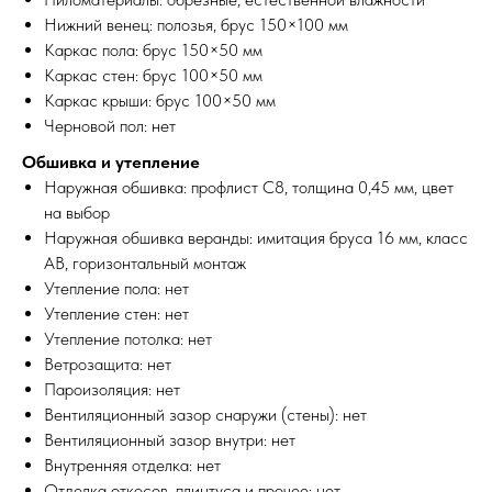
Нижний венец: полозья, брус 150×100 мм
Каркас пола: брус 150×50 мм
Каркас стен: брус 100×50 мм
Каркас крыши: брус 100×50 мм
Черновой пол: нет
Обшивка и утепление
Наружная обшивка: профлист С8, толщина 0,45 мм, цвет
на выбор
Наружная обшивка веранды: имитация бруса 16 мм, класс
АВ, горизонтальный монтаж
Утепление пола: нет
Утепление стен: нет
Утепление потолка: нет
Ветрозащита: нет
Пароизоляция: нет
Вентиляционный зазор снаружи (стены): нет
Вентиляционный зазор внутри: нет
Внутренняя отделка: нет
Отделка откосов, плинтуса и прочее: нет