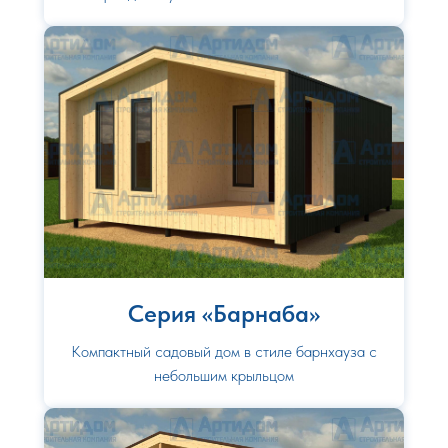
Серия «Барнаба»
Компактный садовый дом в стиле барнхауза с
небольшим крыльцом