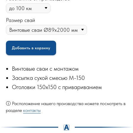
Размер свай
Добавить в корзину
Винтовые сваи с монтажом
Засыпка сухой смесью М-150
Оголовки 150х150 с привариванием
ⓘ Расположение нашего производства можете посмотреть в
разделе
контакты