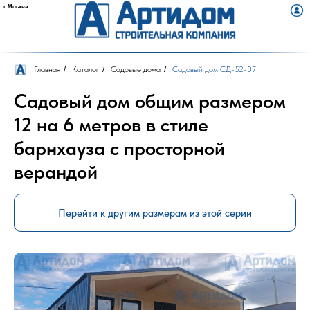
г. Москва
Назад
Навигация
Главная
/
Каталог
/
Садовые дома
/
Садовый дом СД-52-07
Садовый дом общим размером
12 на 6 метров в стиле
барнхауза с просторной
верандой
Перейти к другим размерам из этой серии