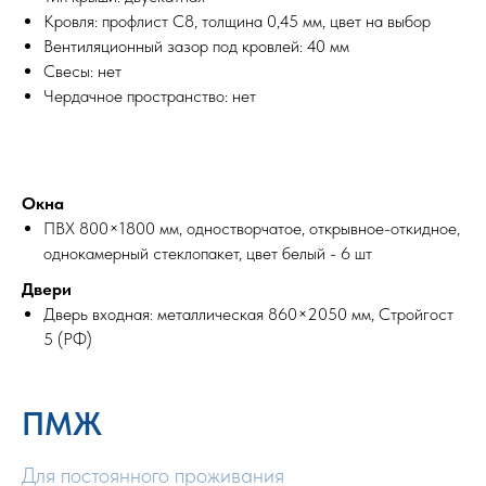
Кровля: профлист С8, толщина 0,45 мм, цвет на выбор
Вентиляционный зазор под кровлей: 40 мм
Свесы: нет
Чердачное пространство: нет
Окна
ПВХ 800×1800 мм, одностворчатое, открывное-откидное,
однокамерный стеклопакет, цвет белый - 6 шт
Двери
Дверь входная: металлическая 860×2050 мм, Стройгост
5 (РФ)
ПМЖ
Для постоянного проживания