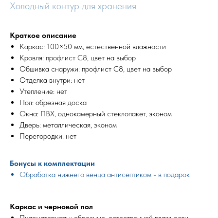
Холодный контур для хранения
Краткое описание
Каркас: 100×50 мм, естественной влажности
Кровля: профлист С8, цвет на выбор
Обшивка снаружи: профлист С8, цвет на выбор
Отделка внутри: нет
Утепление: нет
Пол: обрезная доска
Окна: ПВХ, однокамерный стеклопакет, эконом
Дверь: металлическая, эконом
Перегородки: нет
Бонусы к комплектации
Обработка нижнего венца антисептиком - в подарок
Каркас и черновой пол
Пиломатериалы: обрезные, естественной влажности