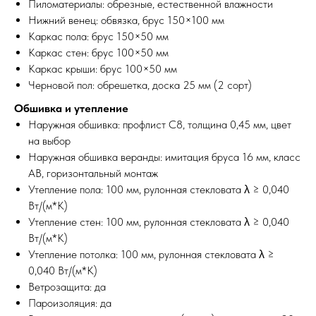
Пиломатериалы: обрезные, естественной влажности
Нижний венец: обвязка, брус 150×100 мм
Каркас пола: брус 150×50 мм
Каркас стен: брус 100×50 мм
Каркас крыши: брус 100×50 мм
Черновой пол: обрешетка, доска 25 мм (2 сорт)
Обшивка и утепление
Наружная обшивка: профлист С8, толщина 0,45 мм, цвет
на выбор
Наружная обшивка веранды: имитация бруса 16 мм, класс
АВ, горизонтальный монтаж
Утепление пола: 100 мм, рулонная стекловата λ ≥ 0,040
Вт/(м*К)
Утепление стен: 100 мм, рулонная стекловата λ ≥ 0,040
Вт/(м*К)
Утепление потолка: 100 мм, рулонная стекловата λ ≥
0,040 Вт/(м*К)
Ветрозащита: да
Пароизоляция: да