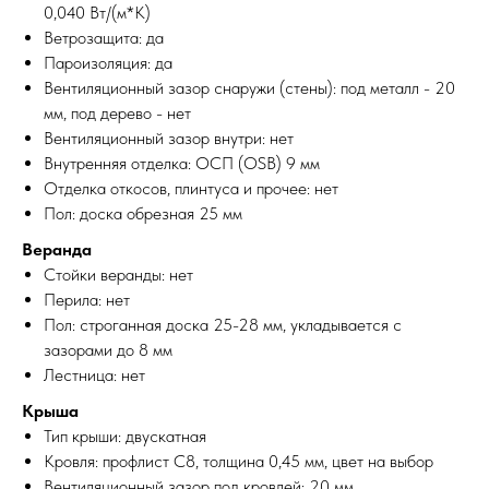
0,040 Вт/(м*К)
Ветрозащита: да
Пароизоляция: да
Вентиляционный зазор снаружи (стены): под металл - 20
мм, под дерево - нет
Вентиляционный зазор внутри: нет
Внутренняя отделка: ОСП (OSB) 9 мм
Отделка откосов, плинтуса и прочее: нет
Пол: доска обрезная 25 мм
Веранда
Стойки веранды: нет
Перила: нет
Пол: строганная доска 25-28 мм, укладывается с
зазорами до 8 мм
Лестница: нет
Крыша
Тип крыши: двускатная
Кровля: профлист С8, толщина 0,45 мм, цвет на выбор
Вентиляционный зазор под кровлей: 20 мм