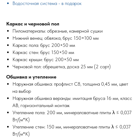
Водосточная система - в подарок
Каркас и черновой пол
Пиломатериалы: обрезные, камерной сушки
Нижний венец: обвязка, брус 150×100 мм
Каркас пола: брус 200×50 мм
Каркас стен: брус 150×50 мм
Каркас крыши: брус 200×50 мм
Черновой пол: обрешетка, доска 25 мм (2 сорт)
Обшивка и утепление
Наружная обшивка: профлист С8, толщина 0,45 мм, цвет
на выбор
Наружная обшивка веранды: имитация бруса 16 мм, класс
АВ, горизонтальный монтаж
Утепление пола: 200 мм, минераловатные плиты λ ≤ 0,037
Вт/(м*К)
Утепление стен: 150 мм, минераловатные плиты λ ≤ 0,037
Вт/(м*К)