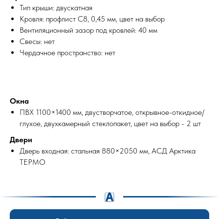
Тип крыши: двускатная
Кровля: профлист С8, 0,45 мм, цвет на выбор
Вентиляционный зазор под кровлей: 40 мм
Свесы: нет
Чердачное пространство: нет
Окна
ПВХ 1100×1400 мм, двустворчатое, открывное-откидное/
глухое, двухкамерный стеклопакет, цвет на выбор - 2 шт
Двери
Дверь входная: стальная 880×2050 мм, АСД Арктика
ТЕРМО