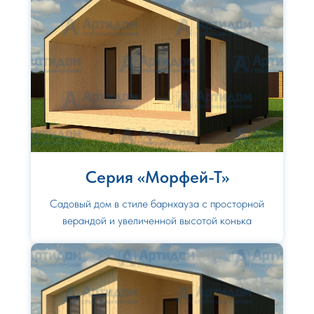
Серия «Морфей-Т»
Садовый дом в стиле барнхауза с просторной
верандой и увеличенной высотой конька