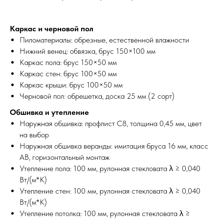
Каркас и черновой пол
Пиломатериалы: обрезные, естественной влажности
Нижний венец: обвязка, брус 150×100 мм
Каркас пола: брус 150×50 мм
Каркас стен: брус 100×50 мм
Каркас крыши: брус 100×50 мм
Черновой пол: обрешетка, доска 25 мм (2 сорт)
Обшивка и утепление
Наружная обшивка: профлист С8, толщина 0,45 мм, цвет
на выбор
Наружная обшивка веранды: имитация бруса 16 мм, класс
АВ, горизонтальный монтаж
Утепление пола: 100 мм, рулонная стекловата λ ≥ 0,040
Вт/(м*К)
Утепление стен: 100 мм, рулонная стекловата λ ≥ 0,040
Вт/(м*К)
Утепление потолка: 100 мм, рулонная стекловата λ ≥