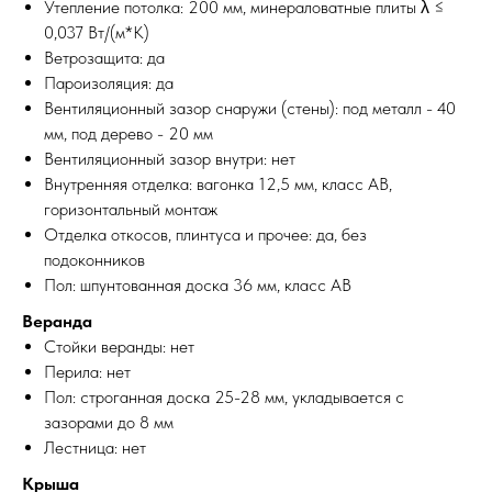
Утепление потолка: 200 мм, минераловатные плиты λ ≤
0,037 Вт/(м*К)
Ветрозащита: да
Пароизоляция: да
Вентиляционный зазор снаружи (стены): под металл - 40
мм, под дерево - 20 мм
Вентиляционный зазор внутри: нет
Внутренняя отделка: вагонка 12,5 мм, класс АВ,
горизонтальный монтаж
Отделка откосов, плинтуса и прочее: да, без
подоконников
Пол: шпунтованная доска 36 мм, класс АВ
Веранда
Стойки веранды: нет
Перила: нет
Пол: строганная доска 25-28 мм, укладывается с
зазорами до 8 мм
Лестница: нет
Крыша