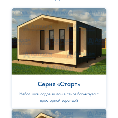
Серия «Старт»
Небольшой садовый дом в стиле барнхауза с
просторной верандой