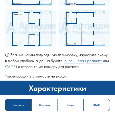
ⓘ Если не нашли подходящую планировку, нарисуйте схему
в любом удобном виде (на бумаге,
онлайн планировщике
или
САПР
) и отправьте менеджеру для расчета.
*перегородки в стоимость не входят
Характеристики
Базовая
Оптима
Зима
ПМЖ