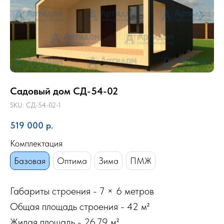
Садовый дом СД-54-02
SKU:
СД-54-02-1
519 000
р.
Комплектация
Базовая
Оптима
Зима
ПМЖ
Габариты строения - 7 × 6 метров
Общая площадь строения - 42 м²
Жилая площадь - 26,79 м²