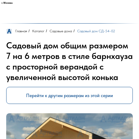
г. Москва
Назад
Навигация
Главная
/
Каталог
/
Садовые дома
/
Садовый дом СД-54-02
Садовый дом общим размером
7 на 6 метров в стиле барнхауза
с просторной верандой с
увеличенной высотой конька
Перейти к другим размерам из этой серии