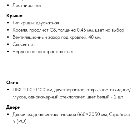
Лестница: нет
Крыша
Тип крыши: двускатная
Кровля: профлист С8, толщина 0,45 мм, цвет на выбор
Вентиляционный зазор под кровлей: 40 мм
Свесы: нет
Чердачное пространство: нет
Окна
ПВХ 1100×1400 мм, двустворчатое, открывное-откидное/
глухое, однокамерный стеклопакет, цвет белый - 2 шт
Двери
Дверь входная: металлическая 860×2050 мм, Стройгост
5 (РФ)