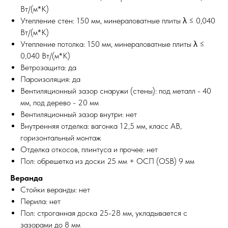
Вт/(м*К)
Утепление стен: 150 мм, минераловатные плиты λ ≤ 0,040
Вт/(м*К)
Утепление потолка: 150 мм, минераловатные плиты λ ≤
0,040 Вт/(м*К)
Ветрозащита: да
Пароизоляция: да
Вентиляционный зазор снаружи (стены): под металл - 40
мм, под дерево - 20 мм
Вентиляционный зазор внутри: нет
Внутренняя отделка: вагонка 12,5 мм, класс АВ,
горизонтальный монтаж
Отделка откосов, плинтуса и прочее: нет
Пол: обрешетка из доски 25 мм + ОСП (OSB) 9 мм
Веранда
Стойки веранды: нет
Перила: нет
Пол: строганная доска 25-28 мм, укладывается с
зазорами до 8 мм