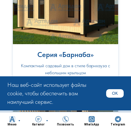
Серия «Барнаба»
Компактный садовый дом в стиле барнхауза с
небольшим крыльцом
Наш веб-сайт использует файлы
cookie, чтобы обеспечить вам
OK
наилучший сервис.
Меню
Каталог
Позвонить
WhatsApp
Telegram