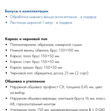
Бонусы к комплектации
Обработка нижнего венца антисептиком - в подарок
Лестницы шириной 1 метр - в подарок
Каркас и черновой пол
Пиломатериалы: обрезные, камерной сушки
Нижний венец: обвязка, брус 150×100 мм
Каркас пола: брус 150×50 мм
Каркас стен: брус 150×50 мм
Каркас крыши: брус 150×50 мм
Черновой пол: обрешетка, доска 25 мм (2 сорт)
Обшивка и утепление
Наружная обшивка: профлист С8, толщина 0,45 мм, цвет
на выбор
Наружная обшивка веранды: имитация бруса 16 мм, класс
АВ, горизонтальный монтаж
Утепление пола: 150 мм, минераловатные плиты λ ≤ 0,040