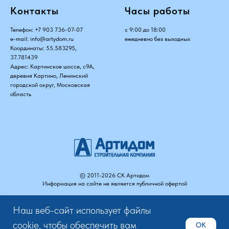
Контакты
Часы работы
Телефон:
+7 903 736-07-07
с 9:00 до 18:00
e-mail:
info@artydom.ru
ежедневно без выходных
Координаты: 55.583295,
37.781439
Адрес: Картинское шоссе, с9А,
деревня Картино, Ленинский
городской округ, Московская
область
©
2011-2026
СК Артидом
Информация на сайте не является публичной офертой
Наш веб-сайт использует файлы
cookie, чтобы обеспечить вам
OK