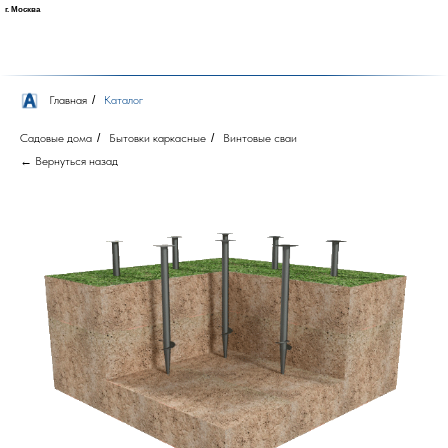
г. Москва
Главная
/
Каталог
Садовые дома
/
Бытовки каркасные
/
Винтовые сваи
← Вернуться назад