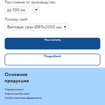
Расстояние от производства
Ра
Размер свай
Ра
Рассчитать
Подробней
Основная
продукция
Садовые домки
Каркасные бытовки
Свайно-винтовые фундаменты